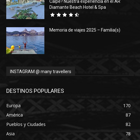
Calpe? Nuestra experiencia en el AR
Diamante Beach Hotel & Spa
Memoria de viajes 2025 – Familia(s)
INSTAGRAM @ many travellers
DESTINOS POPULARES
Europa
170
América
87
Pueblos y Ciudades
82
Asia
78