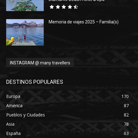
Memoria de viajes 2025 – Familia(s)
INSTAGRAM @ many travellers
DESTINOS POPULARES
Europa
170
América
87
Pueblos y Ciudades
82
Asia
78
España
63