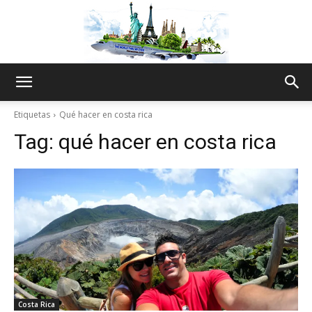
The
Etiquetas
Qué hacer en costa rica
Tag:
qué hacer en costa rica
World
Thru
My
Costa Rica