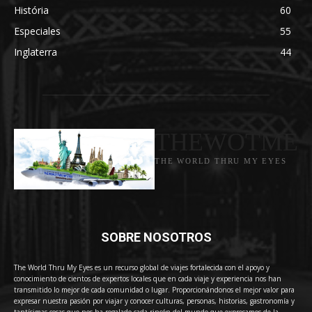
História
60
Especiales
55
Inglaterra
44
THEWOTME
THE WORLD THRU MY EYES
SOBRE NOSOTROS
The World Thru My Eyes es un recurso global de viajes fortalecida con el apoyo y
conocimiento de cientos de expertos locales que en cada viaje y experiencia nos han
transmitido lo mejor de cada comunidad o lugar. Proporcionándonos el mejor valor para
expresar nuestra pasión por viajar y conocer culturas, personas, historias, gastronomía y