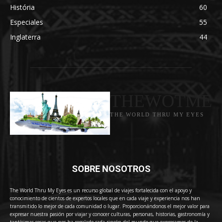
História
60
Especiales
55
Inglaterra
44
THEWOTME
THE WORLD THRU MY EYES
SOBRE NOSOTROS
The World Thru My Eyes es un recurso global de viajes fortalecida con el apoyo y
conocimiento de cientos de expertos locales que en cada viaje y experiencia nos han
transmitido lo mejor de cada comunidad o lugar. Proporcionándonos el mejor valor para
expresar nuestra pasión por viajar y conocer culturas, personas, historias, gastronomía y