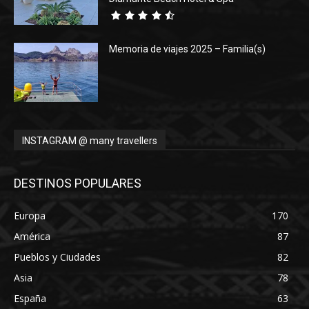
Memoria de viajes 2025 – Familia(s)
INSTAGRAM @ many travellers
DESTINOS POPULARES
Europa
170
América
87
Pueblos y Ciudades
82
Asia
78
España
63