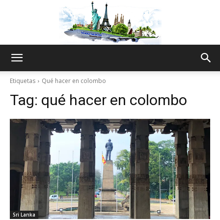
The
Etiquetas
Qué hacer en colombo
Tag:
qué hacer en colombo
World
Thru
My
Sri Lanka