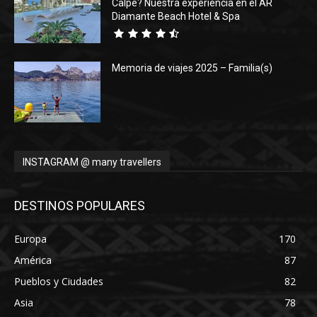
Calpe? Nuestra experiencia en el AR
Diamante Beach Hotel & Spa
Memoria de viajes 2025 – Familia(s)
INSTAGRAM @ many travellers
DESTINOS POPULARES
Europa
170
América
87
Pueblos y Ciudades
82
Asia
78