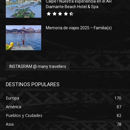
Calpe? Nuestra experiencia en el AR
Diamante Beach Hotel & Spa
Memoria de viajes 2025 – Familia(s)
INSTAGRAM @ many travellers
DESTINOS POPULARES
Europa
170
América
87
Pueblos y Ciudades
82
Asia
78