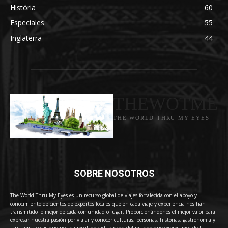
História
60
Especiales
55
Inglaterra
44
THEWOTME
THE WORLD THRU MY EYES
SOBRE NOSOTROS
The World Thru My Eyes es un recurso global de viajes fortalecida con el apoyo y
conocimiento de cientos de expertos locales que en cada viaje y experiencia nos han
transmitido lo mejor de cada comunidad o lugar. Proporcionándonos el mejor valor para
expresar nuestra pasión por viajar y conocer culturas, personas, historias, gastronomía y