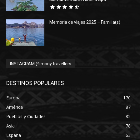
Memoria de viajes 2025 – Familia(s)
INSTAGRAM @ many travellers
DESTINOS POPULARES
Europa
170
América
87
Pueblos y Ciudades
82
Asia
78
España
63