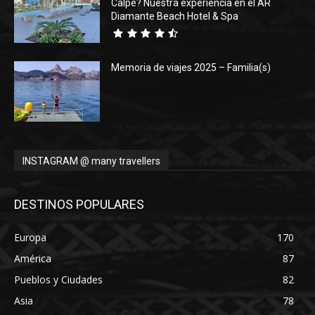
Calpe? Nuestra experiencia en el AR
Diamante Beach Hotel & Spa
Memoria de viajes 2025 – Familia(s)
INSTAGRAM @ many travellers
DESTINOS POPULARES
Europa
170
América
87
Pueblos y Ciudades
82
Asia
78