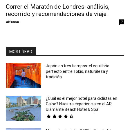
Correr el Maratón de Londres: análisis,
recorrido y recomendaciones de viaje.
Eyes
alfonso
7
MOST READ
Japón en tres tiempos: el equilibrio
perfecto entre Tokio, naturaleza y
tradición
¿Cuál es el mejor hotel para ciclistas en
Calpe? Nuestra experiencia en el AR
Diamante Beach Hotel & Spa