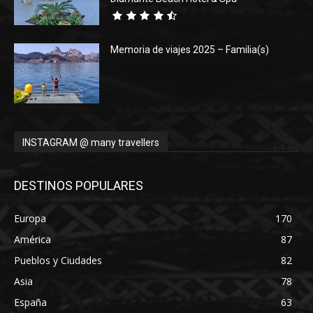
Memoria de viajes 2025 – Familia(s)
INSTAGRAM @ many travellers
DESTINOS POPULARES
Europa
170
América
87
Pueblos y Ciudades
82
Asia
78
España
63