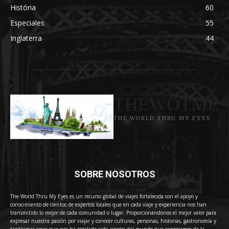
História
60
Especiales
55
Inglaterra
44
THEWOTME
THE WORLD THRU MY EYES
SOBRE NOSOTROS
The World Thru My Eyes es un recurso global de viajes fortalecida con el apoyo y
conocimiento de cientos de expertos locales que en cada viaje y experiencia nos han
transmitido lo mejor de cada comunidad o lugar. Proporcionándonos el mejor valor para
expresar nuestra pasión por viajar y conocer culturas, personas, historias, gastronomía y