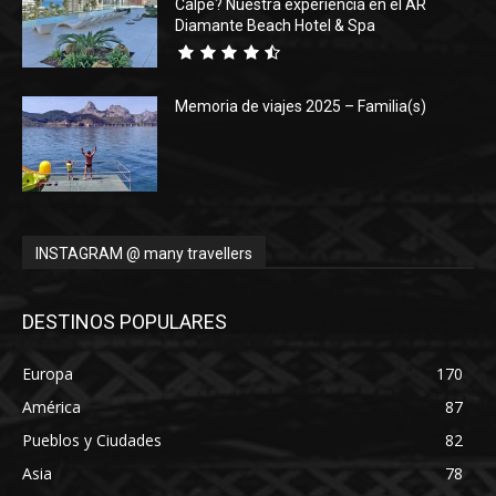
Calpe? Nuestra experiencia en el AR
Diamante Beach Hotel & Spa
Memoria de viajes 2025 – Familia(s)
INSTAGRAM @ many travellers
DESTINOS POPULARES
Europa
170
América
87
Pueblos y Ciudades
82
Asia
78