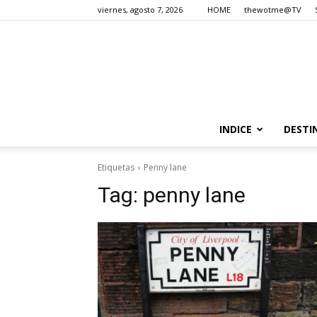
viernes, agosto 7, 2026
HOME
thewotme@TV
INDICE
DESTI
Etiquetas
Penny lane
Tag:
penny lane