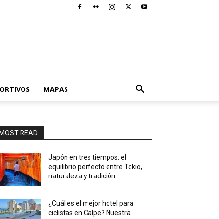
PORTIVOS
MAPAS
MOST READ
Japón en tres tiempos: el
equilibrio perfecto entre Tokio,
naturaleza y tradición
¿Cuál es el mejor hotel para
ciclistas en Calpe? Nuestra