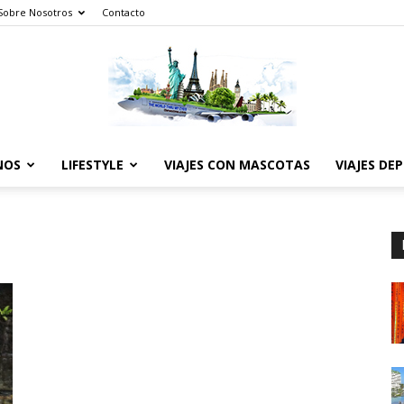
Sobre Nosotros
Contacto
NOS
LIFESTYLE
VIAJES CON MASCOTAS
VIAJES DE
The
World