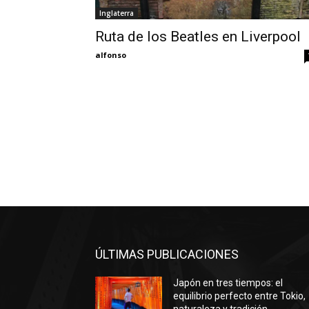
Inglaterra
Ruta de los Beatles en Liverpool
alfonso
ÚLTIMAS PUBLICACIONES
Japón en tres tiempos: el
equilibrio perfecto entre Tokio,