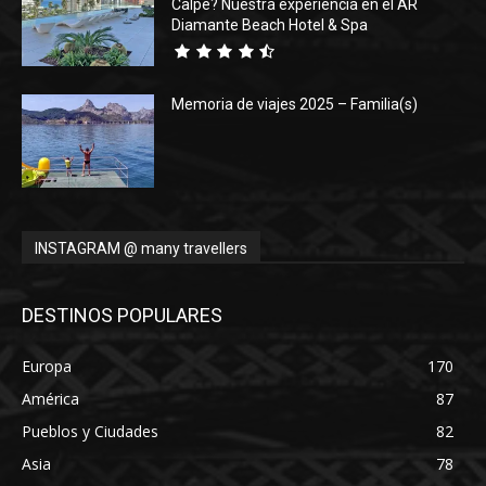
Calpe? Nuestra experiencia en el AR
Diamante Beach Hotel & Spa
Memoria de viajes 2025 – Familia(s)
INSTAGRAM @ many travellers
DESTINOS POPULARES
Europa
170
América
87
Pueblos y Ciudades
82
Asia
78