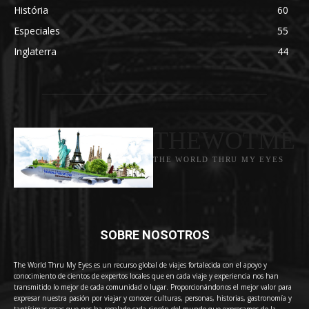
História
60
Especiales
55
Inglaterra
44
THEWOTME
THE WORLD THRU MY EYES
SOBRE NOSOTROS
The World Thru My Eyes es un recurso global de viajes fortalecida con el apoyo y
conocimiento de cientos de expertos locales que en cada viaje y experiencia nos han
transmitido lo mejor de cada comunidad o lugar. Proporcionándonos el mejor valor para
expresar nuestra pasión por viajar y conocer culturas, personas, historias, gastronomía y