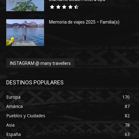
Memoria de viajes 2025 – Familia(s)
INSTAGRAM @ many travellers
DESTINOS POPULARES
Europa
170
América
87
Pueblos y Ciudades
82
Asia
78
España
63