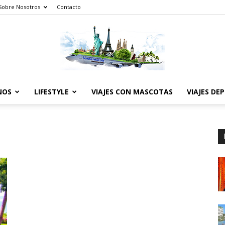
Sobre Nosotros
Contacto
NOS
LIFESTYLE
VIAJES CON MASCOTAS
VIAJES DE
The
World