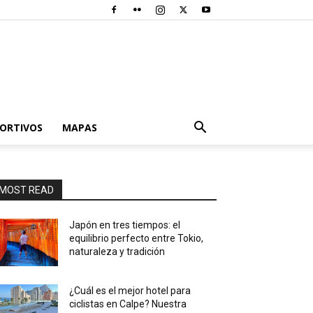
PORTIVOS
MAPAS
MOST READ
Japón en tres tiempos: el
equilibrio perfecto entre Tokio,
naturaleza y tradición
¿Cuál es el mejor hotel para
ciclistas en Calpe? Nuestra