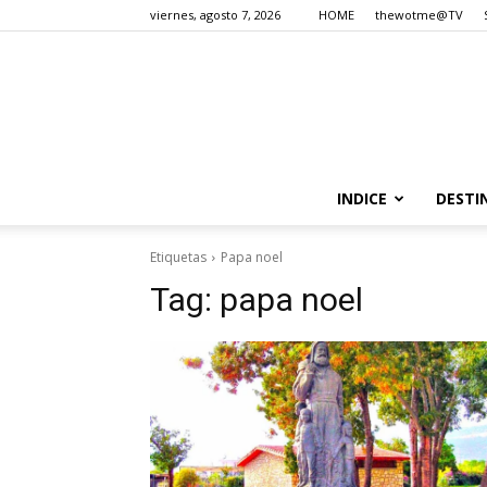
viernes, agosto 7, 2026
HOME
thewotme@TV
INDICE
DESTI
Etiquetas
Papa noel
Tag:
papa noel