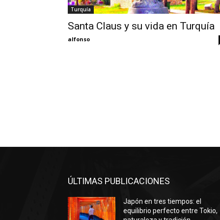
Turquía
Santa Claus y su vida en Turquía
alfonso
ÚLTIMAS PUBLICACIONES
Japón en tres tiempos: el
equilibrio perfecto entre Tokio,