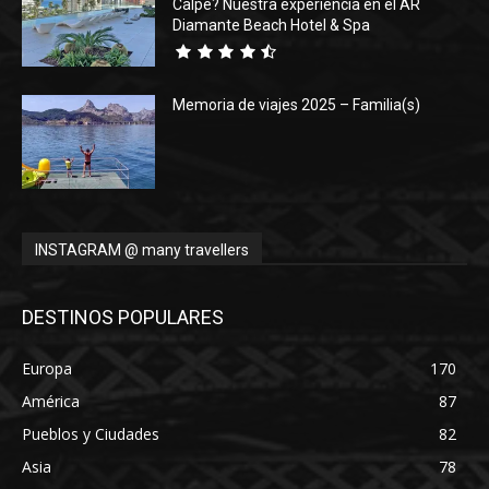
Calpe? Nuestra experiencia en el AR
Diamante Beach Hotel & Spa
Memoria de viajes 2025 – Familia(s)
INSTAGRAM @ many travellers
DESTINOS POPULARES
Europa
170
América
87
Pueblos y Ciudades
82
Asia
78