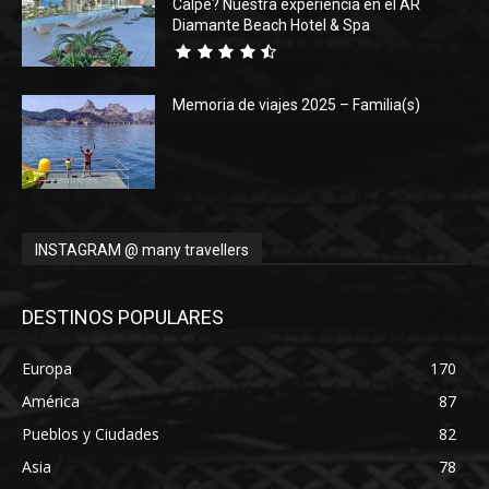
Calpe? Nuestra experiencia en el AR
Diamante Beach Hotel & Spa
Memoria de viajes 2025 – Familia(s)
INSTAGRAM @ many travellers
DESTINOS POPULARES
Europa
170
América
87
Pueblos y Ciudades
82
Asia
78