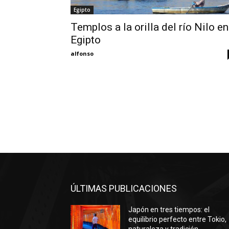
Egipto
Templos a la orilla del río Nilo en
Egipto
alfonso
ÚLTIMAS PUBLICACIONES
Japón en tres tiempos: el
equilibrio perfecto entre Tokio,