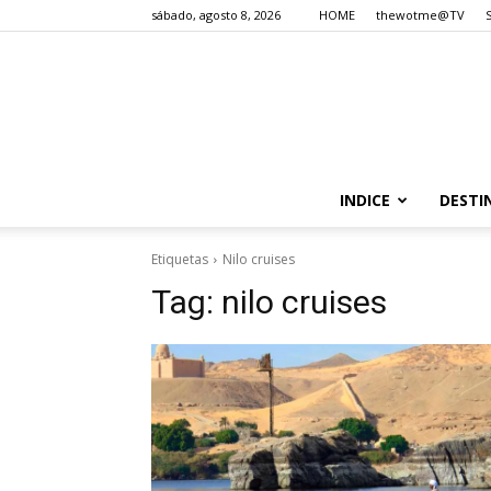
sábado, agosto 8, 2026
HOME
thewotme@TV
INDICE
DESTI
Etiquetas
Nilo cruises
Tag:
nilo cruises