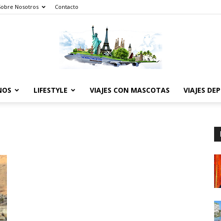
Sobre Nosotros
Contacto
NOS
LIFESTYLE
VIAJES CON MASCOTAS
VIAJES DE
The
World