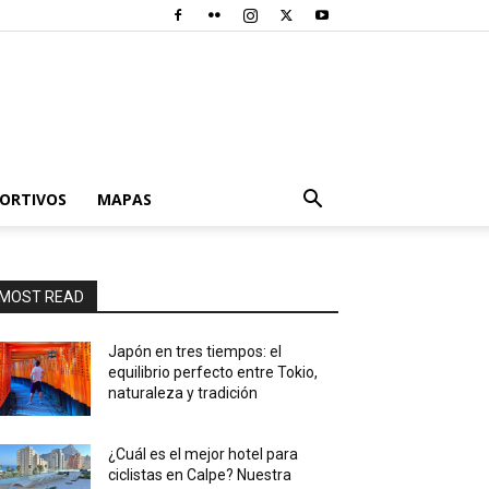
PORTIVOS
MAPAS
MOST READ
Japón en tres tiempos: el
equilibrio perfecto entre Tokio,
naturaleza y tradición
¿Cuál es el mejor hotel para
ciclistas en Calpe? Nuestra