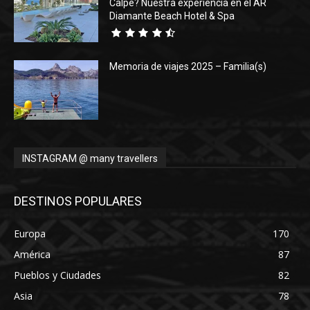
Calpe? Nuestra experiencia en el AR
Diamante Beach Hotel & Spa
Memoria de viajes 2025 – Familia(s)
INSTAGRAM @ many travellers
DESTINOS POPULARES
Europa
170
América
87
Pueblos y Ciudades
82
Asia
78