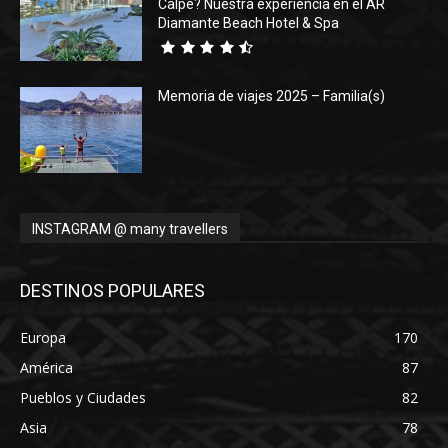
Calpe? Nuestra experiencia en el AR
Diamante Beach Hotel & Spa
Memoria de viajes 2025 – Familia(s)
INSTAGRAM @ many travellers
DESTINOS POPULARES
Europa
170
América
87
Pueblos y Ciudades
82
Asia
78