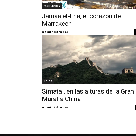
Marruecos
Jamaa el-Fna, el corazón de
Marrakech
administrador
China
Simatai, en las alturas de la Gran
Muralla China
administrador