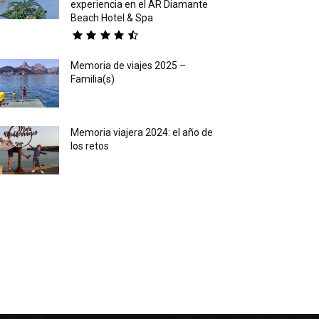
experiencia en el AR Diamante
Beach Hotel & Spa
Memoria de viajes 2025 –
Familia(s)
Memoria viajera 2024: el año de
los retos