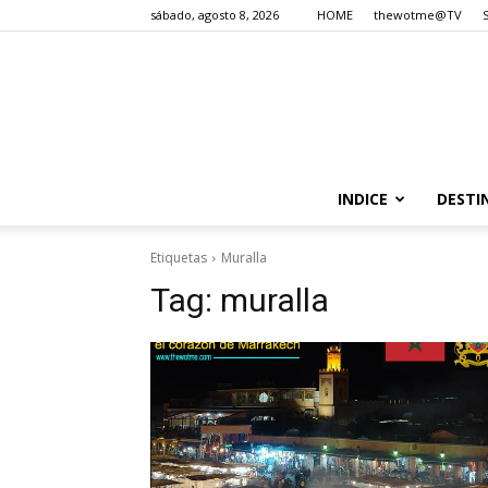
sábado, agosto 8, 2026
HOME
thewotme@TV
INDICE
DESTI
Etiquetas
Muralla
Tag:
muralla