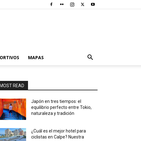
PORTIVOS
MAPAS
MOST READ
Japón en tres tiempos: el
equilibrio perfecto entre Tokio,
naturaleza y tradición
¿Cuál es el mejor hotel para
ciclistas en Calpe? Nuestra