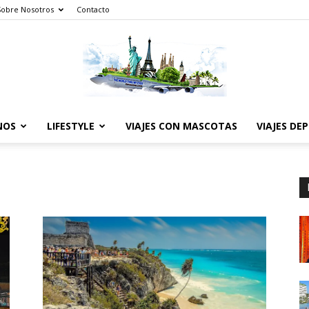
Sobre Nosotros
Contacto
NOS
LIFESTYLE
VIAJES CON MASCOTAS
VIAJES DE
The
World