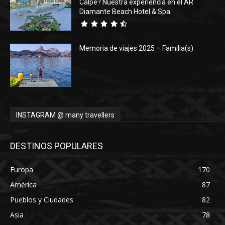
Calpe? Nuestra experiencia en el AR
Diamante Beach Hotel & Spa
Memoria de viajes 2025 – Familia(s)
INSTAGRAM @ many travellers
DESTINOS POPULARES
Europa
170
América
87
Pueblos y Ciudades
82
Asia
78