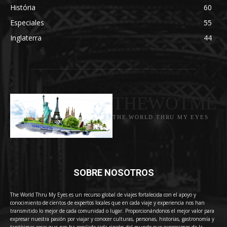
História
60
Especiales
55
Inglaterra
44
THEWOTME
THE WORLD THRU MY EYES
SOBRE NOSOTROS
The World Thru My Eyes es un recurso global de viajes fortalecida con el apoyo y
conocimiento de cientos de expertos locales que en cada viaje y experiencia nos han
transmitido lo mejor de cada comunidad o lugar. Proporcionándonos el mejor valor para
expresar nuestra pasión por viajar y conocer culturas, personas, historias, gastronomía y