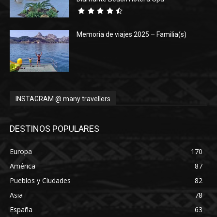
Memoria de viajes 2025 – Familia(s)
INSTAGRAM @ many travellers
DESTINOS POPULARES
Europa
170
América
87
Pueblos y Ciudades
82
Asia
78
España
63