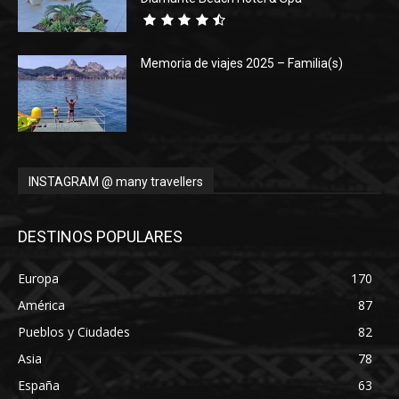
Memoria de viajes 2025 – Familia(s)
INSTAGRAM @ many travellers
DESTINOS POPULARES
Europa
170
América
87
Pueblos y Ciudades
82
Asia
78
España
63