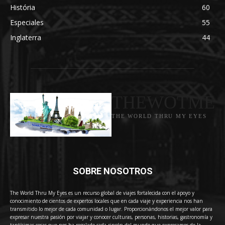
História
60
Especiales
55
Inglaterra
44
THEWOTME
THE WORLD THRU MY EYES
SOBRE NOSOTROS
The World Thru My Eyes es un recurso global de viajes fortalecida con el apoyo y
conocimiento de cientos de expertos locales que en cada viaje y experiencia nos han
transmitido lo mejor de cada comunidad o lugar. Proporcionándonos el mejor valor para
expresar nuestra pasión por viajar y conocer culturas, personas, historias, gastronomía y