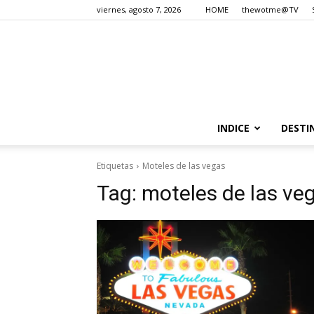
viernes, agosto 7, 2026
HOME
thewotme@TV
INDICE
DESTI
Etiquetas
Moteles de las vegas
Tag:
moteles de las ve