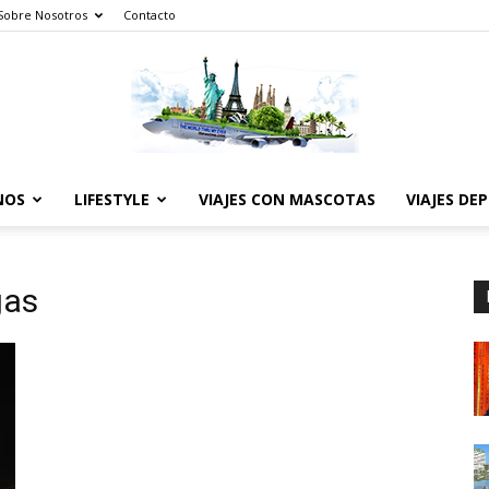
Sobre Nosotros
Contacto
NOS
LIFESTYLE
VIAJES CON MASCOTAS
VIAJES DE
The
gas
World