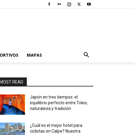
PORTIVOS
MAPAS
MOST READ
Japón en tres tiempos: el
equilibrio perfecto entre Tokio,
naturaleza y tradición
¿Cuál es el mejor hotel para
ciclistas en Calpe? Nuestra