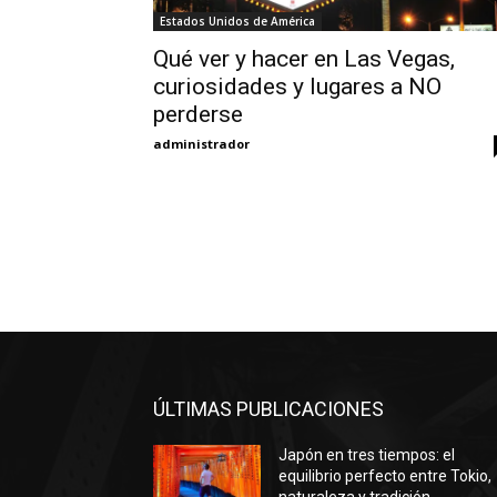
Estados Unidos de América
Qué ver y hacer en Las Vegas,
curiosidades y lugares a NO
perderse
administrador
ÚLTIMAS PUBLICACIONES
Japón en tres tiempos: el
equilibrio perfecto entre Tokio,