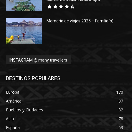
Memoria de viajes 2025 – Familia(s)
INSTAGRAM @ many travellers
DESTINOS POPULARES
Europa
170
América
87
Pueblos y Ciudades
82
Asia
78
España
63