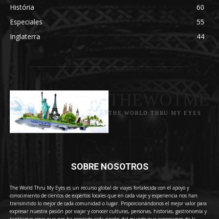
História
60
Especiales
55
Inglaterra
44
THEWOTME
THE WORLD THRU MY EYES
SOBRE NOSOTROS
The World Thru My Eyes es un recurso global de viajes fortalecida con el apoyo y
conocimiento de cientos de expertos locales que en cada viaje y experiencia nos han
transmitido lo mejor de cada comunidad o lugar. Proporcionándonos el mejor valor para
expresar nuestra pasión por viajar y conocer culturas, personas, historias, gastronomía y