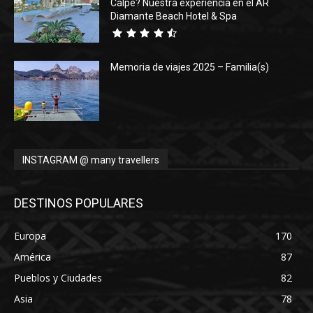
Calpe? Nuestra experiencia en el AR
Diamante Beach Hotel & Spa
Memoria de viajes 2025 – Familia(s)
INSTAGRAM @ many travellers
DESTINOS POPULARES
Europa
170
América
87
Pueblos y Ciudades
82
Asia
78