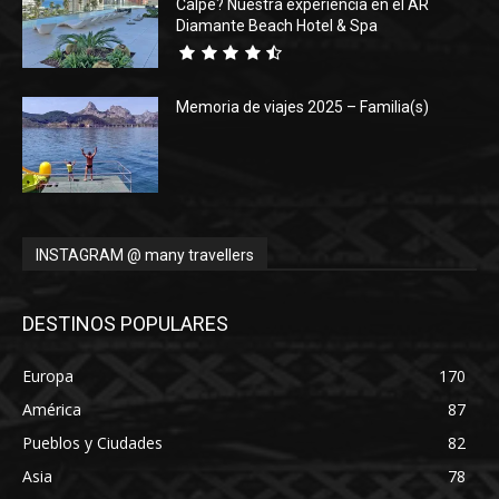
Calpe? Nuestra experiencia en el AR
Diamante Beach Hotel & Spa
Memoria de viajes 2025 – Familia(s)
INSTAGRAM @ many travellers
DESTINOS POPULARES
Europa
170
América
87
Pueblos y Ciudades
82
Asia
78