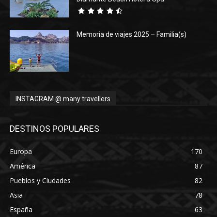
Memoria de viajes 2025 – Familia(s)
INSTAGRAM @ many travellers
DESTINOS POPULARES
Europa
170
América
87
Pueblos y Ciudades
82
Asia
78
España
63