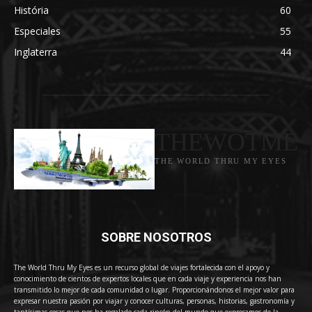
História
60
Especiales
55
Inglaterra
44
THEWOTME
THE WORLD THRU MY EYES
SOBRE NOSOTROS
The World Thru My Eyes es un recurso global de viajes fortalecida con el apoyo y
conocimiento de cientos de expertos locales que en cada viaje y experiencia nos han
transmitido lo mejor de cada comunidad o lugar. Proporcionándonos el mejor valor para
expresar nuestra pasión por viajar y conocer culturas, personas, historias, gastronomía y