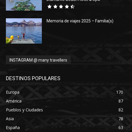
Memoria de viajes 2025 – Familia(s)
INSTAGRAM @ many travellers
DESTINOS POPULARES
Europa
170
América
87
Pueblos y Ciudades
82
Asia
78
España
63