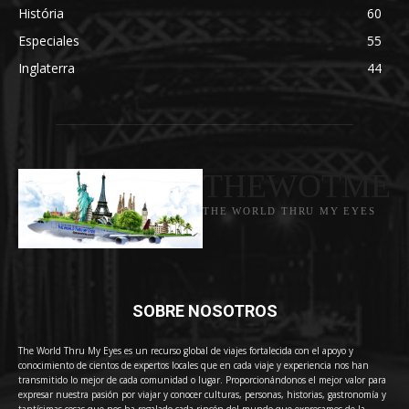
História
60
Especiales
55
Inglaterra
44
THEWOTME
THE WORLD THRU MY EYES
SOBRE NOSOTROS
The World Thru My Eyes es un recurso global de viajes fortalecida con el apoyo y
conocimiento de cientos de expertos locales que en cada viaje y experiencia nos han
transmitido lo mejor de cada comunidad o lugar. Proporcionándonos el mejor valor para
expresar nuestra pasión por viajar y conocer culturas, personas, historias, gastronomía y