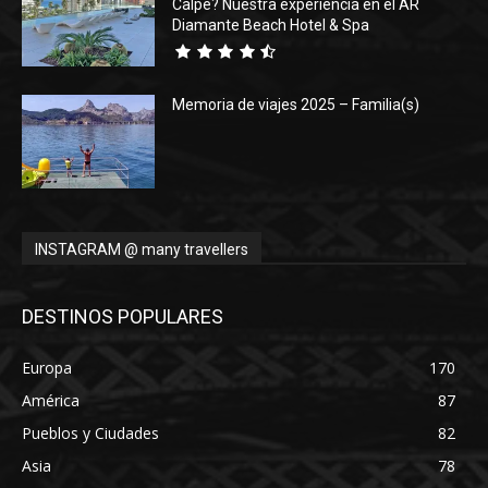
Calpe? Nuestra experiencia en el AR
Diamante Beach Hotel & Spa
Memoria de viajes 2025 – Familia(s)
INSTAGRAM @ many travellers
DESTINOS POPULARES
Europa
170
América
87
Pueblos y Ciudades
82
Asia
78