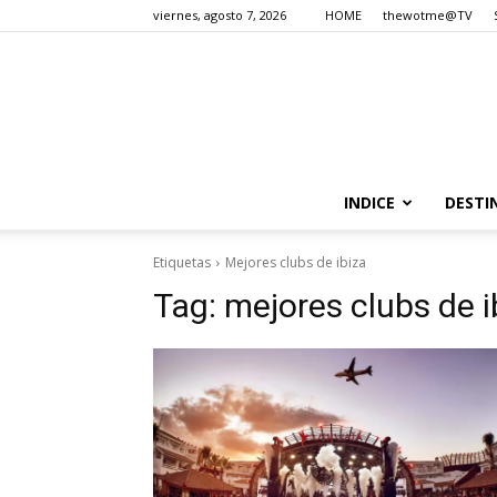
viernes, agosto 7, 2026
HOME
thewotme@TV
INDICE
DESTI
Etiquetas
Mejores clubs de ibiza
Tag:
mejores clubs de i