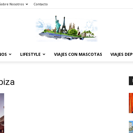
Sobre Nosotros
Contacto
NOS
LIFESTYLE
VIAJES CON MASCOTAS
VIAJES DE
The
biza
World