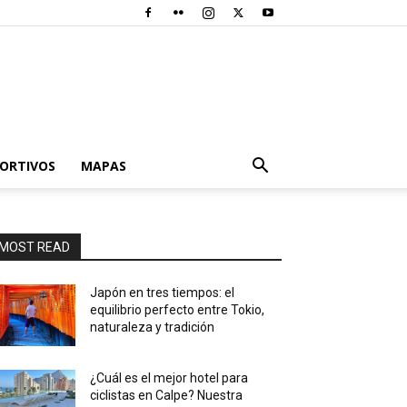
PORTIVOS
MAPAS
MOST READ
Japón en tres tiempos: el
equilibrio perfecto entre Tokio,
naturaleza y tradición
¿Cuál es el mejor hotel para
ciclistas en Calpe? Nuestra