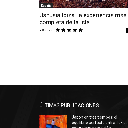
España
Ushuaïa Ibiza, la experiencia más
completa de la isla
alfonso
ÚLTIMAS PUBLICACIONES
Japón en tres tiempos: el
equilibrio perfecto entre Tokio,