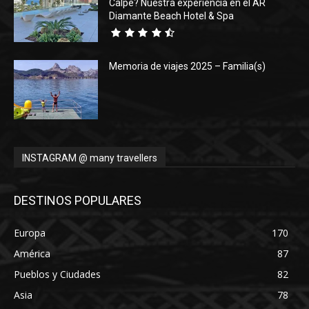
Calpe? Nuestra experiencia en el AR
Diamante Beach Hotel & Spa
Memoria de viajes 2025 – Familia(s)
INSTAGRAM @ many travellers
DESTINOS POPULARES
Europa
170
América
87
Pueblos y Ciudades
82
Asia
78