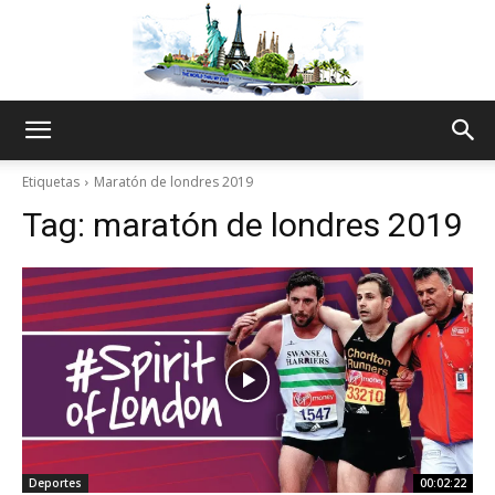
The
Etiquetas
Maratón de londres 2019
Tag:
maratón de londres 2019
World
Thru
My
Deportes
00:02:22