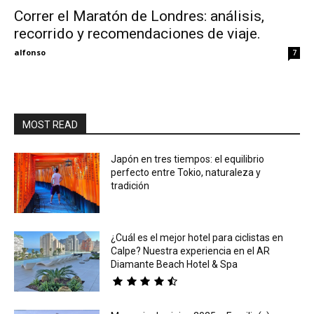
Correr el Maratón de Londres: análisis,
recorrido y recomendaciones de viaje.
Eyes
alfonso
7
MOST READ
Japón en tres tiempos: el equilibrio
perfecto entre Tokio, naturaleza y
tradición
¿Cuál es el mejor hotel para ciclistas en
Calpe? Nuestra experiencia en el AR
Diamante Beach Hotel & Spa