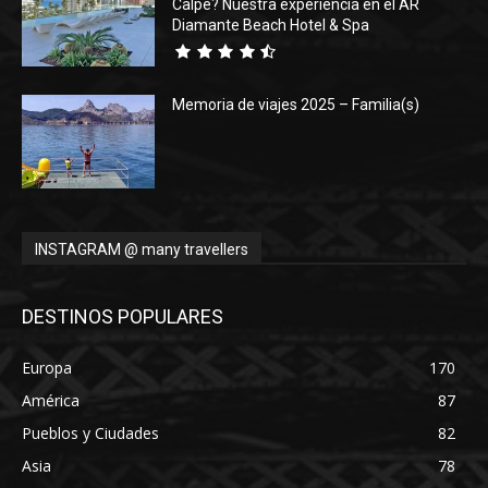
Calpe? Nuestra experiencia en el AR
Diamante Beach Hotel & Spa
Memoria de viajes 2025 – Familia(s)
INSTAGRAM @ many travellers
DESTINOS POPULARES
Europa
170
América
87
Pueblos y Ciudades
82
Asia
78