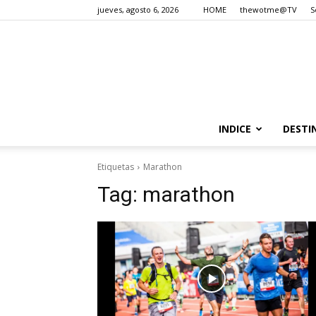
jueves, agosto 6, 2026
HOME
thewotme@TV
S
INDICE
DESTI
Etiquetas
Marathon
Tag:
marathon