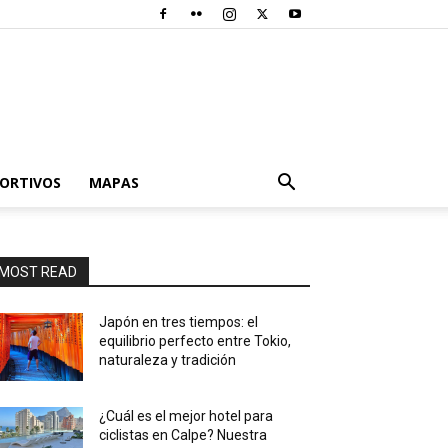
PORTIVOS
MAPAS
MOST READ
Japón en tres tiempos: el
equilibrio perfecto entre Tokio,
naturaleza y tradición
¿Cuál es el mejor hotel para
ciclistas en Calpe? Nuestra