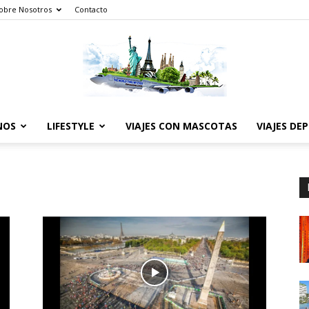
obre Nosotros
Contacto
NOS
LIFESTYLE
VIAJES CON MASCOTAS
VIAJES DE
The
World