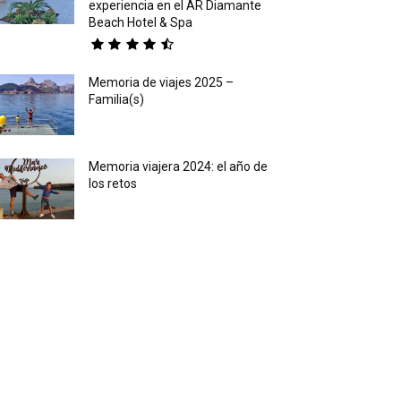
experiencia en el AR Diamante
Beach Hotel & Spa
Memoria de viajes 2025 –
Familia(s)
Memoria viajera 2024: el año de
los retos