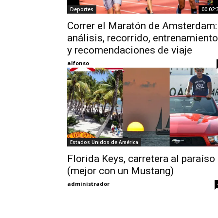
Deportes
00:02:
Correr el Maratón de Amsterdam:
análisis, recorrido, entrenamiento
y recomendaciones de viaje
alfonso
Estados Unidos de América
Florida Keys, carretera al paraíso
(mejor con un Mustang)
administrador