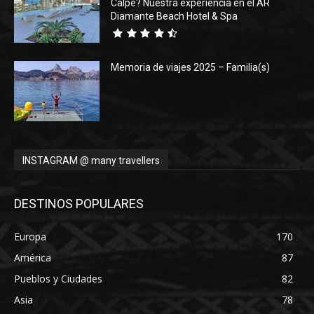
Calpe? Nuestra experiencia en el AR
Diamante Beach Hotel & Spa
Memoria de viajes 2025 – Familia(s)
INSTAGRAM @ many travellers
DESTINOS POPULARES
Europa
170
América
87
Pueblos y Ciudades
82
Asia
78