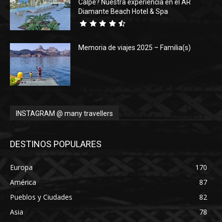
Calpe? Nuestra experiencia en el AR
Diamante Beach Hotel & Spa
Memoria de viajes 2025 – Familia(s)
INSTAGRAM @ many travellers
DESTINOS POPULARES
Europa
170
América
87
Pueblos y Ciudades
82
Asia
78