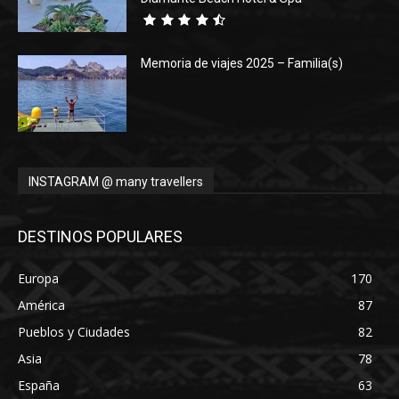
Memoria de viajes 2025 – Familia(s)
INSTAGRAM @ many travellers
DESTINOS POPULARES
Europa
170
América
87
Pueblos y Ciudades
82
Asia
78
España
63