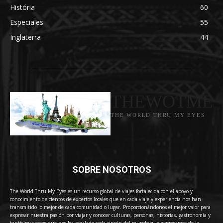
História
60
Especiales
55
Inglaterra
44
THEWOTME
THE WORLD THRU MY EYES
SOBRE NOSOTROS
The World Thru My Eyes es un recurso global de viajes fortalecida con el apoyo y
conocimiento de cientos de expertos locales que en cada viaje y experiencia nos han
transmitido lo mejor de cada comunidad o lugar. Proporcionándonos el mejor valor para
expresar nuestra pasión por viajar y conocer culturas, personas, historias, gastronomía y