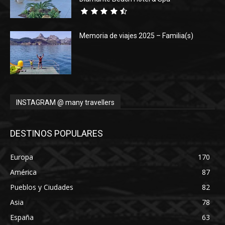
Memoria de viajes 2025 – Familia(s)
INSTAGRAM @ many travellers
DESTINOS POPULARES
Europa
170
América
87
Pueblos y Ciudades
82
Asia
78
España
63