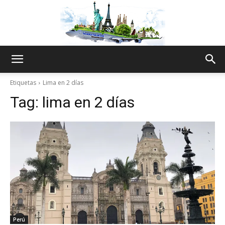
The
Etiquetas
Lima en 2 días
Tag:
lima en 2 días
World
Thru
My
Perú