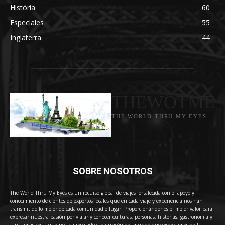
História
60
Especiales
55
Inglaterra
44
THEWOTME
THE WORLD THRU MY EYES
SOBRE NOSOTROS
The World Thru My Eyes es un recurso global de viajes fortalecida con el apoyo y
conocimiento de cientos de expertos locales que en cada viaje y experiencia nos han
transmitido lo mejor de cada comunidad o lugar. Proporcionándonos el mejor valor para
expresar nuestra pasión por viajar y conocer culturas, personas, historias, gastronomía y