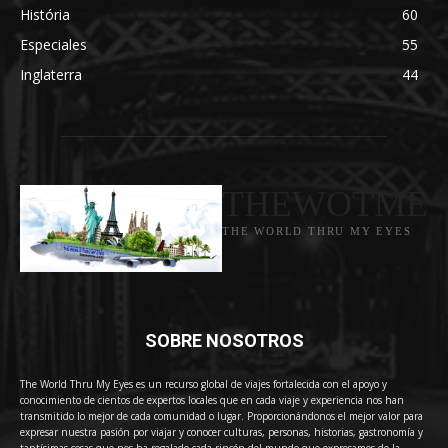
História
60
Especiales
55
Inglaterra
44
THEWOTME
THE WORLD THRU MY EYES
SOBRE NOSOTROS
The World Thru My Eyes es un recurso global de viajes fortalecida con el apoyo y
conocimiento de cientos de expertos locales que en cada viaje y experiencia nos han
transmitido lo mejor de cada comunidad o lugar. Proporcionándonos el mejor valor para
expresar nuestra pasión por viajar y conocer culturas, personas, historias, gastronomía y