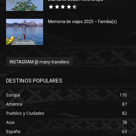
Memoria de viajes 2025 – Familia(s)
INSTAGRAM @ many travellers
DESTINOS POPULARES
Europa
170
América
87
Pueblos y Ciudades
82
Asia
78
España
63