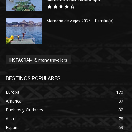
Memoria de viajes 2025 – Familia(s)
INSTAGRAM @ many travellers
DESTINOS POPULARES
Europa
170
América
87
Pueblos y Ciudades
82
Asia
78
España
63