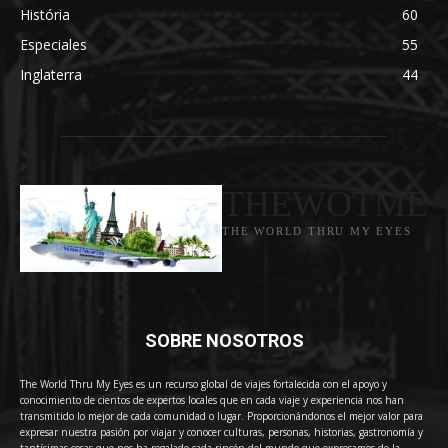
História
60
Especiales
55
Inglaterra
44
THEWOTME
THE WORLD THRU MY EYES
SOBRE NOSOTROS
The World Thru My Eyes es un recurso global de viajes fortalecida con el apoyo y
conocimiento de cientos de expertos locales que en cada viaje y experiencia nos han
transmitido lo mejor de cada comunidad o lugar. Proporcionándonos el mejor valor para
expresar nuestra pasión por viajar y conocer culturas, personas, historias, gastronomía y