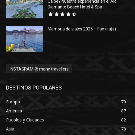
Calpe? Nuestra experiencia en el AR
Diamante Beach Hotel & Spa
Memoria de viajes 2025 – Familia(s)
INSTAGRAM @ many travellers
DESTINOS POPULARES
Europa
170
América
87
Pueblos y Ciudades
82
Asia
78