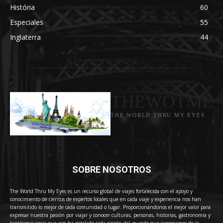
História
60
Especiales
55
Inglaterra
44
THEWOTME
THE WORLD THRU MY EYES
SOBRE NOSOTROS
The World Thru My Eyes es un recurso global de viajes fortalecida con el apoyo y
conocimiento de cientos de expertos locales que en cada viaje y experiencia nos han
transmitido lo mejor de cada comunidad o lugar. Proporcionándonos el mejor valor para
expresar nuestra pasión por viajar y conocer culturas, personas, historias, gastronomía y