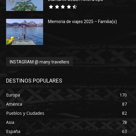
Memoria de viajes 2025 – Familia(s)
INSTAGRAM @ many travellers
DESTINOS POPULARES
Europa
170
América
87
Pueblos y Ciudades
82
Asia
78
España
63