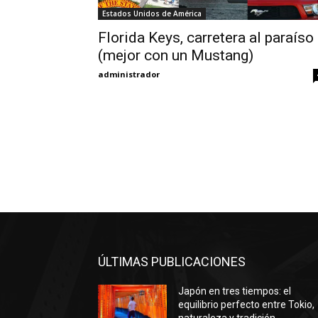
Estados Unidos de América
Florida Keys, carretera al paraíso
(mejor con un Mustang)
administrador
ÚLTIMAS PUBLICACIONES
Japón en tres tiempos: el
equilibrio perfecto entre Tokio,