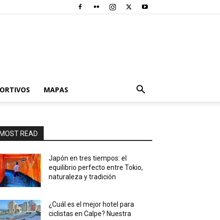
PORTIVOS
MAPAS
MOST READ
Japón en tres tiempos: el
equilibrio perfecto entre Tokio,
naturaleza y tradición
¿Cuál es el mejor hotel para
ciclistas en Calpe? Nuestra