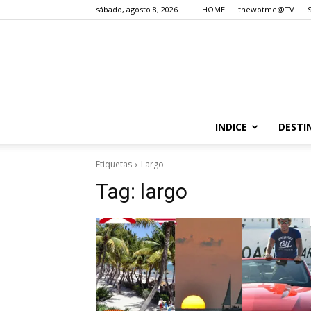
sábado, agosto 8, 2026
HOME
thewotme@TV
INDICE
DESTI
Etiquetas
Largo
Tag:
largo