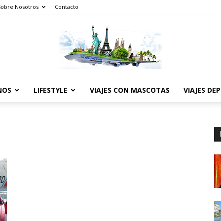
Sobre Nosotros
Contacto
NOS
LIFESTYLE
VIAJES CON MASCOTAS
VIAJES DE
The
World