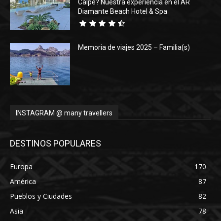
Calpe? Nuestra experiencia en el AR
Diamante Beach Hotel & Spa
Memoria de viajes 2025 – Familia(s)
INSTAGRAM @ many travellers
DESTINOS POPULARES
Europa
170
América
87
Pueblos y Ciudades
82
Asia
78