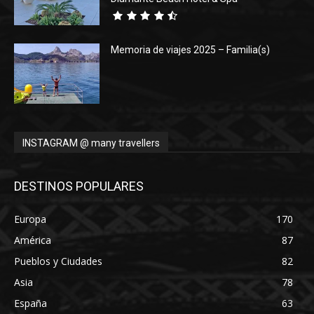
Memoria de viajes 2025 – Familia(s)
INSTAGRAM @ many travellers
DESTINOS POPULARES
Europa
170
América
87
Pueblos y Ciudades
82
Asia
78
España
63