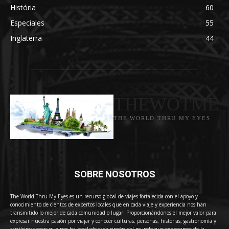
História
60
Especiales
55
Inglaterra
44
THEWOTME
THE WORLD THRU MY EYES
SOBRE NOSOTROS
The World Thru My Eyes es un recurso global de viajes fortalecida con el apoyo y
conocimiento de cientos de expertos locales que en cada viaje y experiencia nos han
transmitido lo mejor de cada comunidad o lugar. Proporcionándonos el mejor valor para
expresar nuestra pasión por viajar y conocer culturas, personas, historias, gastronomía y