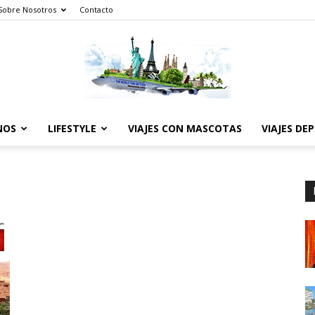
Sobre Nosotros
Contacto
NOS
LIFESTYLE
VIAJES CON MASCOTAS
VIAJES DE
The
World