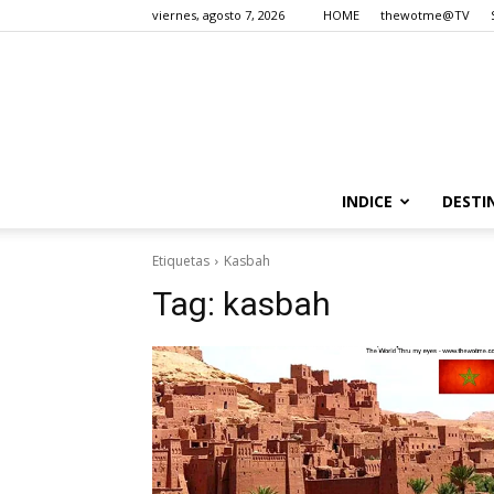
viernes, agosto 7, 2026
HOME
thewotme@TV
INDICE
DESTI
Etiquetas
Kasbah
Tag:
kasbah