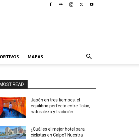
PORTIVOS
MAPAS
MOST READ
Japón en tres tiempos: el
equilibrio perfecto entre Tokio,
naturaleza y tradición
¿Cuál es el mejor hotel para
ciclistas en Calpe? Nuestra