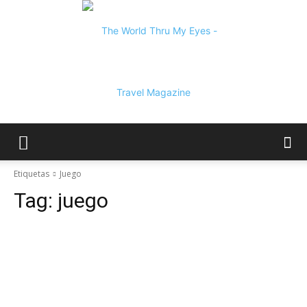
The
Etiquetas
Juego
Tag:
juego
World
Thru