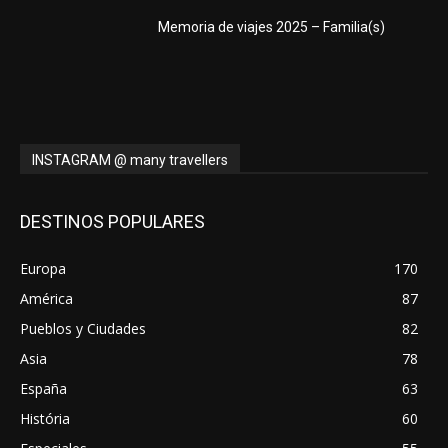
Memoria de viajes 2025 – Familia(s)
INSTAGRAM @ many travellers
DESTINOS POPULARES
Europa
170
América
87
Pueblos y Ciudades
82
Asia
78
España
63
História
60