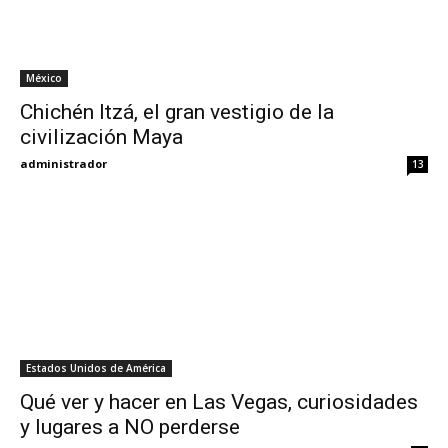
My
México
Chichén Itzá, el gran vestigio de la
civilización Maya
Eyes
administrador
13
Estados Unidos de América
Qué ver y hacer en Las Vegas, curiosidades
y lugares a NO perderse