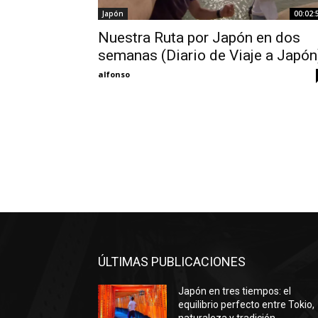
Japón
00:02:
Nuestra Ruta por Japón en dos
semanas (Diario de Viaje a Japón
alfonso
ÚLTIMAS PUBLICACIONES
Japón en tres tiempos: el
equilibrio perfecto entre Tokio,