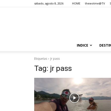
sábado, agosto 8, 2026
HOME
thewotme@TV
INDICE
DESTI
Etiquetas
Jr pass
Tag:
jr pass