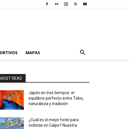
PORTIVOS
MAPAS
MOST READ
Japón en tres tiempos: el
equilibrio perfecto entre Tokio,
naturaleza y tradición
¿Cuál es el mejor hotel para
ciclistas en Calpe? Nuestra