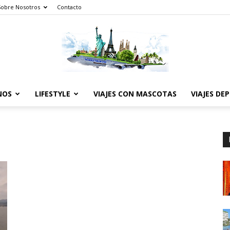
Sobre Nosotros
Contacto
NOS
LIFESTYLE
VIAJES CON MASCOTAS
VIAJES DE
The
World