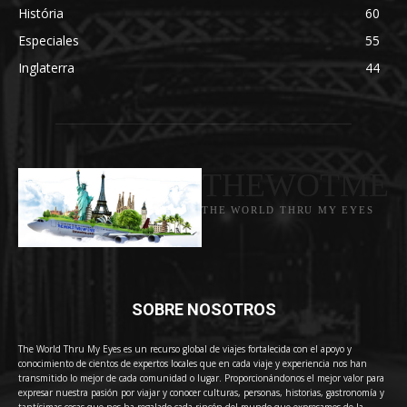
História
60
Especiales
55
Inglaterra
44
THEWOTME
THE WORLD THRU MY EYES
SOBRE NOSOTROS
The World Thru My Eyes es un recurso global de viajes fortalecida con el apoyo y
conocimiento de cientos de expertos locales que en cada viaje y experiencia nos han
transmitido lo mejor de cada comunidad o lugar. Proporcionándonos el mejor valor para
expresar nuestra pasión por viajar y conocer culturas, personas, historias, gastronomía y