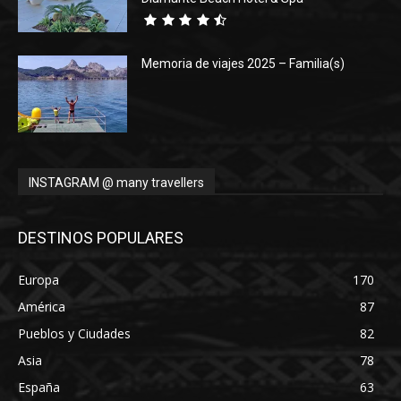
Memoria de viajes 2025 – Familia(s)
INSTAGRAM @ many travellers
DESTINOS POPULARES
Europa
170
América
87
Pueblos y Ciudades
82
Asia
78
España
63