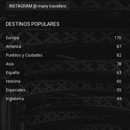
INSTAGRAM @ many travellers
DESTINOS POPULARES
Europa
170
América
87
Pueblos y Ciudades
82
Asia
78
España
63
História
60
Especiales
55
Inglaterra
44