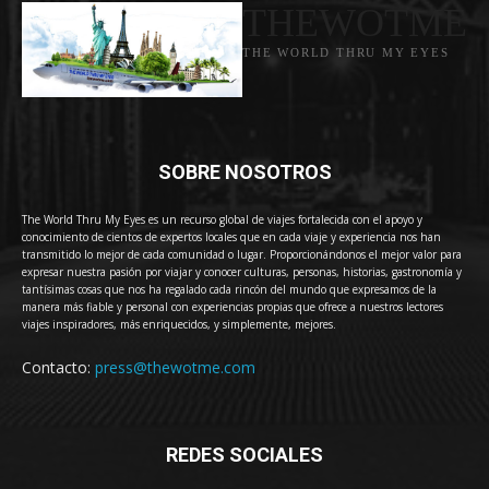
THEWOTME
THE WORLD THRU MY EYES
SOBRE NOSOTROS
The World Thru My Eyes es un recurso global de viajes fortalecida con el apoyo y
conocimiento de cientos de expertos locales que en cada viaje y experiencia nos han
transmitido lo mejor de cada comunidad o lugar. Proporcionándonos el mejor valor para
expresar nuestra pasión por viajar y conocer culturas, personas, historias, gastronomía y
tantísimas cosas que nos ha regalado cada rincón del mundo que expresamos de la
manera más fiable y personal con experiencias propias que ofrece a nuestros lectores
viajes inspiradores, más enriquecidos, y simplemente, mejores.
Contacto:
press@thewotme.com
REDES SOCIALES