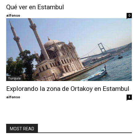
Qué ver en Estambul
Eyes
alfonso
0
Turquía
Explorando la zona de Ortakoy en Estambul
alfonso
8
MOST READ