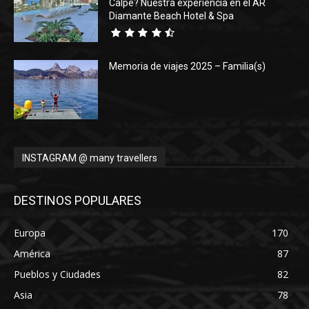
Calpe? Nuestra experiencia en el AR
Diamante Beach Hotel & Spa
Memoria de viajes 2025 – Familia(s)
INSTAGRAM @ many travellers
DESTINOS POPULARES
Europa
170
América
87
Pueblos y Ciudades
82
Asia
78